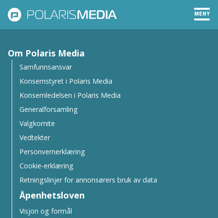
MENY
Om Polaris Media
Samfunnsansvar
Konsernstyret i Polaris Media
Konsernledelsen i Polaris Media
Generalforsamling
Valgkomite
Vedtekter
Personvernerklæring
Cookie-erklæring
Retningslinjer for annonsørers bruk av data
Åpenhetsloven
Visjon og formål