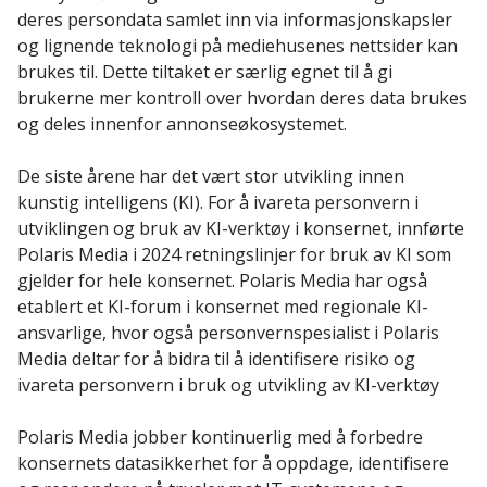
deres persondata samlet inn via informasjonskapsler
og lignende teknologi på mediehusenes nettsider kan
brukes til. Dette tiltaket er særlig egnet til å gi
brukerne mer kontroll over hvordan deres data brukes
og deles innenfor annonseøkosystemet.
De siste årene har det vært stor utvikling innen
kunstig intelligens (KI). For å ivareta personvern i
utviklingen og bruk av KI-verktøy i konsernet, innførte
Polaris Media i 2024 retningslinjer for bruk av KI som
gjelder for hele konsernet. Polaris Media har også
etablert et KI-forum i konsernet med regionale KI-
ansvarlige, hvor også personvernspesialist i Polaris
Media deltar for å bidra til å identifisere risiko og
ivareta personvern i bruk og utvikling av KI-verktøy
Polaris Media jobber kontinuerlig med å forbedre
konsernets datasikkerhet for å oppdage, identifisere