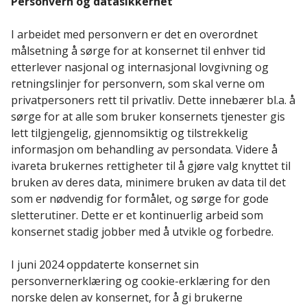
Personvern og datasikkerhet
I arbeidet med personvern er det en overordnet
målsetning å sørge for at konsernet til enhver tid
etterlever nasjonal og internasjonal lovgivning og
retningslinjer for personvern, som skal verne om
privatpersoners rett til privatliv. Dette innebærer bl.a. å
sørge for at alle som bruker konsernets tjenester gis
lett tilgjengelig, gjennomsiktig og tilstrekkelig
informasjon om behandling av persondata. Videre å
ivareta brukernes rettigheter til å gjøre valg knyttet til
bruken av deres data, minimere bruken av data til det
som er nødvendig for formålet, og sørge for gode
sletterutiner. Dette er et kontinuerlig arbeid som
konsernet stadig jobber med å utvikle og forbedre.
I juni 2024 oppdaterte konsernet sin
personvernerklæring og cookie-erklæring for den
norske delen av konsernet, for å gi brukerne