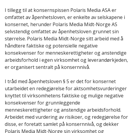
I tillegg til at konsernspissen Polaris Media ASA er
omfattet av åpenhetsloven, er enkelte av selskapene i
konsernet, herunder Polaris Media Midt-Norge AS
selvstendig omfattet av åpenhetsloven grunnet sin
størrelse. Polaris Media Midt-Norge sitt arbeid med å
håndtere faktiske og potensielle negative
konsekvenser for menneskerettigheter og anstendige
arbeidsforhold i egen virksomhet og leverandørkjeden,
er organisert sentralt på konsernnivå.
I tråd med åpenhetsloven § 5 er det for konsernet
utarbeidet en redegjørelse for aktsomhetsvurderinger
knyttet til virksomhetens faktiske og mulige negative
konsekvenser for grunnleggende
menneskerettigheter og anstendige arbeidsforhold.
Arbeidet med vurdering av risikoer, og redegjørelse for
disse, er foretatt samlet på konsernnivå, og dekker
Polaris Media Midt-Norge sin virksomhet og