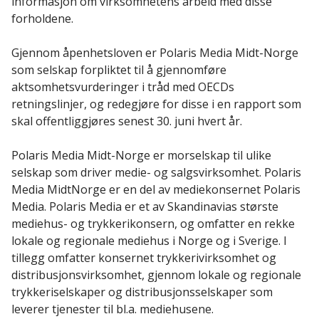
informasjon om virksomhetens arbeid med disse
forholdene.
Gjennom åpenhetsloven er Polaris Media Midt-Norge
som selskap forpliktet til å gjennomføre
aktsomhetsvurderinger i tråd med OECDs
retningslinjer, og redegjøre for disse i en rapport som
skal offentliggjøres senest 30. juni hvert år.
Polaris Media Midt-Norge er morselskap til ulike
selskap som driver medie- og salgsvirksomhet. Polaris
Media MidtNorge er en del av mediekonsernet Polaris
Media. Polaris Media er et av Skandinavias største
mediehus- og trykkerikonsern, og omfatter en rekke
lokale og regionale mediehus i Norge og i Sverige. I
tillegg omfatter konsernet trykkerivirksomhet og
distribusjonsvirksomhet, gjennom lokale og regionale
trykkeriselskaper og distribusjonsselskaper som
leverer tjenester til bl.a. mediehusene.