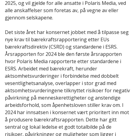
2025, og vil gjelde for alle ansatte i Polaris Media, ved
alle anskaffelser som foretas av, på vegne av eller
gjennom selskapene.
Det siste året har konsernet jobbet med å tilpasse seg
nye krav til bærekraftsrapportering etter EUs
bærekraftsdirektiv (CSRD) og standardene i ESRS.
Årsrapporten for 2024 ble den første årsrapporten
hvor Polaris Media rapporterte etter standardene i
ESRS. Arbeidet med bærekraft, herunder
aktsomhetsvurderinger i forbindelse med dobbelt
vesentlighetsanalyse, overlapper i stor grad med
aktsomhetsvurderingene tilknyttet risikoer for negativ
påvirkning på menneskerettigheter og anstendige
arbeidsforhold, som åpenhetsloven stiller krav om. I
2024 har innsatsen i konsernet vært prioritert inn mot
å produsere bærekraftsrapporten. Dette har gitt
sentral og lokal ledelse et godt totalbilde på de
risikoer, påvirkninger og muligheter som ligger i