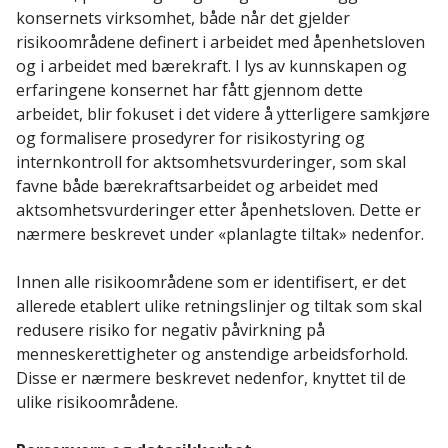
konsernets virksomhet, både når det gjelder
risikoområdene definert i arbeidet med åpenhetsloven
og i arbeidet med bærekraft. I lys av kunnskapen og
erfaringene konsernet har fått gjennom dette
arbeidet, blir fokuset i det videre å ytterligere samkjøre
og formalisere prosedyrer for risikostyring og
internkontroll for aktsomhetsvurderinger, som skal
favne både bærekraftsarbeidet og arbeidet med
aktsomhetsvurderinger etter åpenhetsloven. Dette er
nærmere beskrevet under «planlagte tiltak» nedenfor.
Innen alle risikoområdene som er identifisert, er det
allerede etablert ulike retningslinjer og tiltak som skal
redusere risiko for negativ påvirkning på
menneskerettigheter og anstendige arbeidsforhold.
Disse er nærmere beskrevet nedenfor, knyttet til de
ulike risikoområdene.