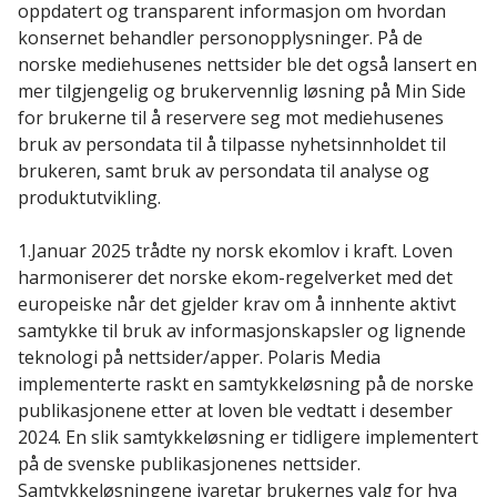
oppdatert og transparent informasjon om hvordan
konsernet behandler personopplysninger. På de
norske mediehusenes nettsider ble det også lansert en
mer tilgjengelig og brukervennlig løsning på Min Side
for brukerne til å reservere seg mot mediehusenes
bruk av persondata til å tilpasse nyhetsinnholdet til
brukeren, samt bruk av persondata til analyse og
produktutvikling.
1.Januar 2025 trådte ny norsk ekomlov i kraft. Loven
harmoniserer det norske ekom-regelverket med det
europeiske når det gjelder krav om å innhente aktivt
samtykke til bruk av informasjonskapsler og lignende
teknologi på nettsider/apper. Polaris Media
implementerte raskt en samtykkeløsning på de norske
publikasjonene etter at loven ble vedtatt i desember
2024. En slik samtykkeløsning er tidligere implementert
på de svenske publikasjonenes nettsider.
Samtykkeløsningene ivaretar brukernes valg for hva