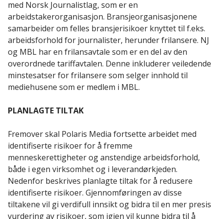
med Norsk Journalistlag, som er en
arbeidstakerorganisasjon. Bransjeorganisasjonene
samarbeider om felles bransjerisikoer knyttet til f.eks.
arbeidsforhold for journalister, herunder frilansere. NJ
og MBL har en frilansavtale som er en del av den
overordnede tariffavtalen. Denne inkluderer veiledende
minstesatser for frilansere som selger innhold til
mediehusene som er medlem i MBL.
PLANLAGTE TILTAK
Fremover skal Polaris Media fortsette arbeidet med
identifiserte risikoer for å fremme
menneskerettigheter og anstendige arbeidsforhold,
både i egen virksomhet og i leverandørkjeden.
Nedenfor beskrives planlagte tiltak for å redusere
identifiserte risikoer. Gjennomføringen av disse
tiltakene vil gi verdifull innsikt og bidra til en mer presis
vurdering av risikoer, som igjen vil kunne bidra til å