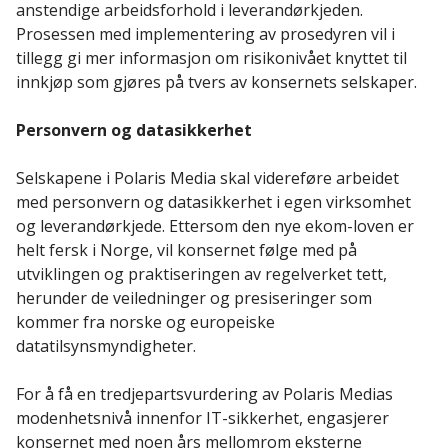
anstendige arbeidsforhold i leverandørkjeden.
Prosessen med implementering av prosedyren vil i
tillegg gi mer informasjon om risikonivået knyttet til
innkjøp som gjøres på tvers av konsernets selskaper.
Personvern og datasikkerhet
Selskapene i Polaris Media skal videreføre arbeidet
med personvern og datasikkerhet i egen virksomhet
og leverandørkjede. Ettersom den nye ekom-loven er
helt fersk i Norge, vil konsernet følge med på
utviklingen og praktiseringen av regelverket tett,
herunder de veiledninger og presiseringer som
kommer fra norske og europeiske
datatilsynsmyndigheter.
For å få en tredjepartsvurdering av Polaris Medias
modenhetsnivå innenfor IT-sikkerhet, engasjerer
konsernet med noen års mellomrom eksterne