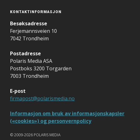
KONTAKTINFORMASJON
Besøksadresse
Ferjemannsveien 10
7042 Trondheim
Postadresse
Polaris Media ASA
Postboks 3200 Torgarden
7003 Trondheim
E-post
firmapost@polarismedia.no
Informasjon om bruk av informasjonskapsler
(«cookies») og personvernpolicy
© 2009-2026 POLARIS MEDIA