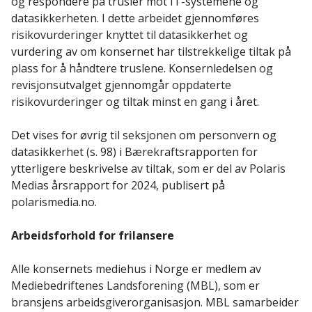
og respondere på trusler mot IT-systemene og
datasikkerheten. I dette arbeidet gjennomføres
risikovurderinger knyttet til datasikkerhet og
vurdering av om konsernet har tilstrekkelige tiltak på
plass for å håndtere truslene. Konsernledelsen og
revisjonsutvalget gjennomgår oppdaterte
risikovurderinger og tiltak minst en gang i året.
Det vises for øvrig til seksjonen om personvern og
datasikkerhet (s. 98) i Bærekraftsrapporten for
ytterligere beskrivelse av tiltak, som er del av Polaris
Medias årsrapport for 2024, publisert på
polarismedia.no.
Arbeidsforhold for frilansere
Alle konsernets mediehus i Norge er medlem av
Mediebedriftenes Landsforening (MBL), som er
bransjens arbeidsgiverorganisasjon. MBL samarbeider