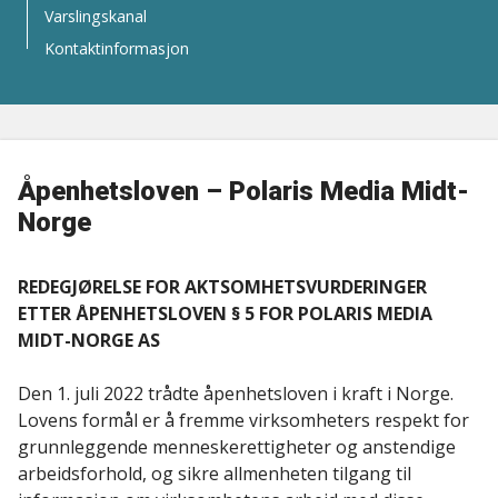
Varslingskanal
Kontaktinformasjon
Åpenhetsloven – Polaris Media Midt-
Norge
REDEGJØRELSE FOR AKTSOMHETSVURDERINGER
ETTER ÅPENHETSLOVEN § 5 FOR POLARIS MEDIA
MIDT-NORGE AS
Den 1. juli 2022 trådte åpenhetsloven i kraft i Norge.
Lovens formål er å fremme virksomheters respekt for
grunnleggende menneskerettigheter og anstendige
arbeidsforhold, og sikre allmenheten tilgang til