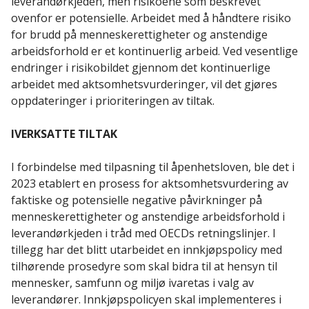
leverandørkjeden, men risikoene som beskrevet
ovenfor er potensielle. Arbeidet med å håndtere risiko
for brudd på menneskerettigheter og anstendige
arbeidsforhold er et kontinuerlig arbeid. Ved vesentlige
endringer i risikobildet gjennom det kontinuerlige
arbeidet med aktsomhetsvurderinger, vil det gjøres
oppdateringer i prioriteringen av tiltak.
IVERKSATTE TILTAK
I forbindelse med tilpasning til åpenhetsloven, ble det i
2023 etablert en prosess for aktsomhetsvurdering av
faktiske og potensielle negative påvirkninger på
menneskerettigheter og anstendige arbeidsforhold i
leverandørkjeden i tråd med OECDs retningslinjer. I
tillegg har det blitt utarbeidet en innkjøpspolicy med
tilhørende prosedyre som skal bidra til at hensyn til
mennesker, samfunn og miljø ivaretas i valg av
leverandører. Innkjøpspolicyen skal implementeres i