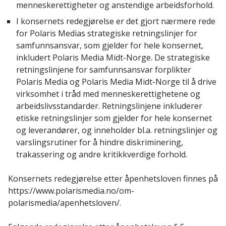
menneskerettigheter og anstendige arbeidsforhold.
I konsernets redegjørelse er det gjort nærmere rede
for Polaris Medias strategiske retningslinjer for
samfunnsansvar, som gjelder for hele konsernet,
inkludert Polaris Media Midt-Norge. De strategiske
retningslinjene for samfunnsansvar forplikter
Polaris Media og Polaris Media Midt-Norge til å drive
virksomhet i tråd med menneskerettighetene og
arbeidslivsstandarder. Retningslinjene inkluderer
etiske retningslinjer som gjelder for hele konsernet
og leverandører, og inneholder bl.a. retningslinjer og
varslingsrutiner for å hindre diskriminering,
trakassering og andre kritikkverdige forhold.
Konsernets redegjørelse etter åpenhetsloven finnes på
https://www.polarismedia.no/om-
polarismedia/apenhetsloven/.