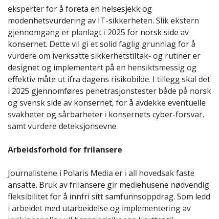
eksperter for å foreta en helsesjekk og
modenhetsvurdering av IT-sikkerheten. Slik ekstern
gjennomgang er planlagt i 2025 for norsk side av
konsernet. Dette vil gi et solid faglig grunnlag for å
vurdere om iverksatte sikkerhetstiltak- og rutiner er
designet og implementert på en hensiktsmessig og
effektiv måte ut ifra dagens risikobilde. I tillegg skal det
i 2025 gjennomføres penetrasjonstester både på norsk
og svensk side av konsernet, for å avdekke eventuelle
svakheter og sårbarheter i konsernets cyber-forsvar,
samt vurdere deteksjonsevne.
Arbeidsforhold for frilansere
Journalistene i Polaris Media er i all hovedsak faste
ansatte. Bruk av frilansere gir mediehusene nødvendig
fleksibilitet for å innfri sitt samfunnsoppdrag. Som ledd
i arbeidet med utarbeidelse og implementering av