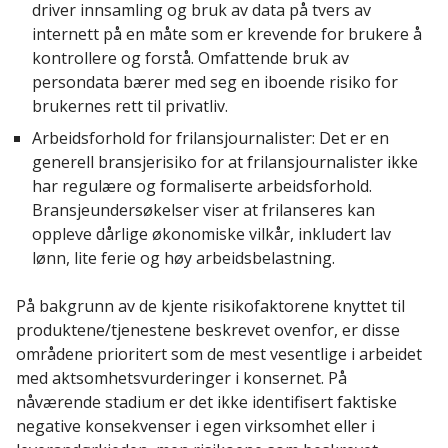
driver innsamling og bruk av data på tvers av
internett på en måte som er krevende for brukere å
kontrollere og forstå. Omfattende bruk av
persondata bærer med seg en iboende risiko for
brukernes rett til privatliv.
Arbeidsforhold for frilansjournalister: Det er en
generell bransjerisiko for at frilansjournalister ikke
har regulære og formaliserte arbeidsforhold.
Bransjeundersøkelser viser at frilanseres kan
oppleve dårlige økonomiske vilkår, inkludert lav
lønn, lite ferie og høy arbeidsbelastning.
På bakgrunn av de kjente risikofaktorene knyttet til
produktene/tjenestene beskrevet ovenfor, er disse
områdene prioritert som de mest vesentlige i arbeidet
med aktsomhetsvurderinger i konsernet. På
nåværende stadium er det ikke identifisert faktiske
negative konsekvenser i egen virksomhet eller i