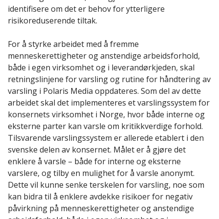
identifisere om det er behov for ytterligere
risikoreduserende tiltak.
For å styrke arbeidet med å fremme
menneskerettigheter og anstendige arbeidsforhold,
både i egen virksomhet og i leverandørkjeden, skal
retningslinjene for varsling og rutine for håndtering av
varsling i Polaris Media oppdateres. Som del av dette
arbeidet skal det implementeres et varslingssystem for
konsernets virksomhet i Norge, hvor både interne og
eksterne parter kan varsle om kritikkverdige forhold.
Tilsvarende varslingssystem er allerede etablert i den
svenske delen av konsernet. Målet er å gjøre det
enklere å varsle – både for interne og eksterne
varslere, og tilby en mulighet for å varsle anonymt.
Dette vil kunne senke terskelen for varsling, noe som
kan bidra til å enklere avdekke risikoer for negativ
påvirkning på menneskerettigheter og anstendige