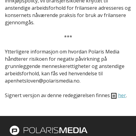
innkjøpspolicy, vil bransjerisikoene knyttet til
anstendige arbeidsforhold for frilansere adresseres og
konsernets nåværende praksis for bruk av frilansere
gjennomgås.
***
Ytterligere informasjon om hvordan Polaris Media
håndterer risikoen for negativ påvirkning på
grunnleggende menneskerettigheter og anstendige
arbeidsforhold, kan fås ved henvendelse til
apenhetsloven@polarismedia.no.
Signert versjon av denne redegjørelsen finnes
her
.