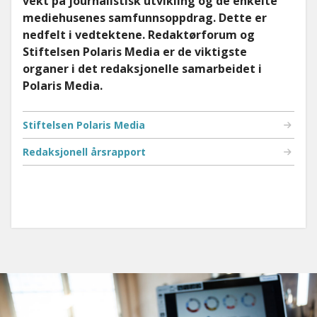
vekt på journalistisk utvikling og de enkelte
mediehusenes samfunnsoppdrag. Dette er
nedfelt i vedtektene. Redaktørforum og
Stiftelsen Polaris Media er de viktigste
organer i det redaksjonelle samarbeidet i
Polaris Media.
Stiftelsen Polaris Media
Redaksjonell årsrapport