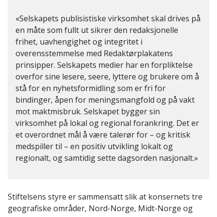
Selskapets publisistiske virksomhet skal drives på
en måte som fullt ut sikrer den redaksjonelle
frihet, uavhengighet og integritet i
overensstemmelse med Redaktørplakatens
prinsipper. Selskapets medier har en forpliktelse
overfor sine lesere, seere, lyttere og brukere om å
stå for en nyhetsformidling som er fri for
bindinger, åpen for meningsmangfold og på vakt
mot maktmisbruk. Selskapet bygger sin
virksomhet på lokal og regional forankring. Det er
et overordnet mål å være talerør for – og kritisk
medspiller til – en positiv utvikling lokalt og
regionalt, og samtidig sette dagsorden nasjonalt.
Stiftelsens styre er sammensatt slik at konsernets tre
geografiske områder, Nord-Norge, Midt-Norge og