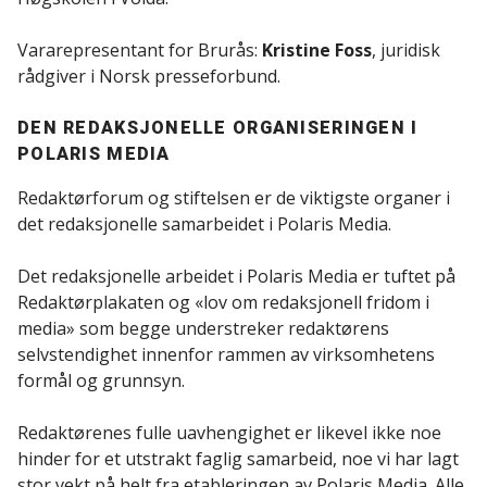
Vararepresentant for Brurås:
Kristine Foss
, juridisk
rådgiver i Norsk presseforbund.
DEN REDAKSJONELLE ORGANISERINGEN I
POLARIS MEDIA
Redaktørforum og stiftelsen er de viktigste organer i
det redaksjonelle samarbeidet i Polaris Media.
Det redaksjonelle arbeidet i Polaris Media er tuftet på
Redaktørplakaten og «lov om redaksjonell fridom i
media» som begge understreker redaktørens
selvstendighet innenfor rammen av virksomhetens
formål og grunnsyn.
Redaktørenes fulle uavhengighet er likevel ikke noe
hinder for et utstrakt faglig samarbeid, noe vi har lagt
stor vekt på helt fra etableringen av Polaris Media. Alle