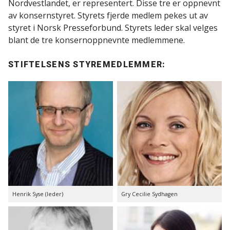
Nordvestlandet, er representert. Disse tre er oppnevnt
av konsernstyret. Styrets fjerde medlem pekes ut av
styret i Norsk Presseforbund. Styrets leder skal velges
blant de tre konsernoppnevnte medlemmene.
STIFTELSENS STYREMEDLEMMER:
Henrik Syse (leder)
Gry Cecilie Sydhagen