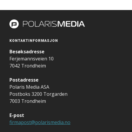
KONTAKTINFORMASJON
Besøksadresse
Ferjemannsveien 10
7042 Trondheim
Postadresse
Polaris Media ASA
Postboks 3200 Torgarden
7003 Trondheim
E-post
firmapost@polarismedia.no