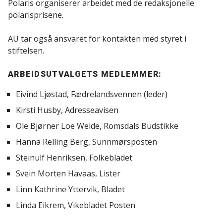
Polaris organiserer arbeidet med de redaksjonelle
polarisprisene.
AU tar også ansvaret for kontakten med styret i
stiftelsen.
ARBEIDSUTVALGETS MEDLEMMER:
Eivind Ljøstad, Fædrelandsvennen (leder)
Kirsti Husby, Adresseavisen
Ole Bjørner Loe Welde, Romsdals Budstikke
Hanna Relling Berg, Sunnmørsposten
Steinulf Henriksen, Folkebladet
Svein Morten Havaas, Lister
Linn Kathrine Yttervik, Bladet
Linda Eikrem, Vikebladet Posten