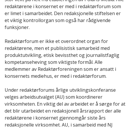
redaktørene i konsernet er med i redaktørforum som
er limet i samarbeidet. Den redaksjonelle stiftelsen er
et viktig kontrollorgan som også har rådgivende
funksjoner.
Redaktørforum er ikke et overordnet organ for
redaktørene, men et publisistisk samarbeid med
produktutvikling, etisk bevissthet og journalistfaglig
kompetanseheving som viktigste formål. Alle
medlemmer av Redaktørforeningen som er ansatt i
konsernets mediehus, er med i redaktørforum.
Under redaktørforums årlige utviklingskonferanse
velges arbeidsutvalget (AU) som koordinerer
virksomheten. En viktig del av arbeidet er å sørge for at
det blir utarbeidet en redaksjonell årsrapport der alle
redaktørene i konsernet gjennomgår siste års
redaksjonelle virksomhet. AU, i samarbeid med NJ