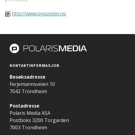
ØYPOSTEN
http://www.oyposten.no
KONTAKTINFORMASJON
Besøksadresse
Ferjemannsveien 10
7042 Trondheim
Postadresse
Polaris Media ASA
Postboks 3200 Torgarden
7003 Trondheim