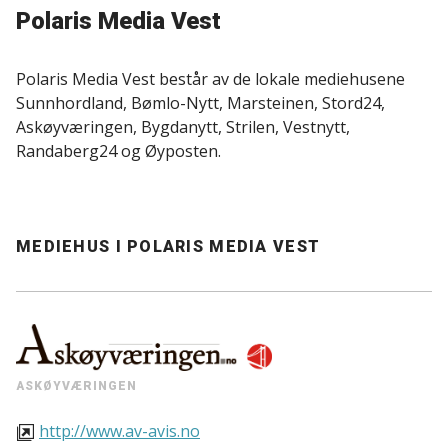
Polaris Media Vest
Polaris Media Vest består av de lokale mediehusene
Sunnhordland, Bømlo-Nytt, Marsteinen, Stord24,
Askøyværingen, Bygdanytt, Strilen, Vestnytt,
Randaberg24 og Øyposten.
MEDIEHUS I POLARIS MEDIA VEST
ASKØYVÆRINGEN
http://www.av-avis.no