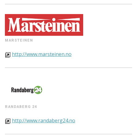
MARSTEINEN
http://www.marsteinen.no
RANDABERG 24
http://www.randaberg24.no