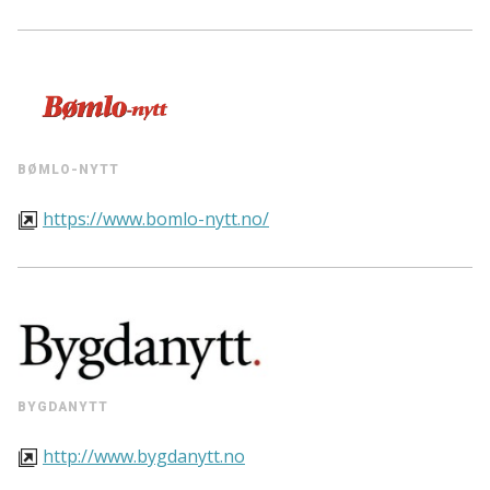
BØMLO-NYTT
https://www.bomlo-nytt.no/
BYGDANYTT
http://www.bygdanytt.no