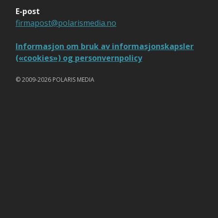
E-post
firmapost@polarismedia.no
Informasjon om bruk av informasjonskapsler
(«cookies») og personvernpolicy
© 2009-2026 POLARIS MEDIA