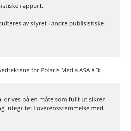
istiske rapport.
nsulteres av styret i andre publisistiske
vedtektene for Polaris Media ASA § 3:
l drives på en måte som fullt ut sikrer
 og integritet i overensstemmelse med