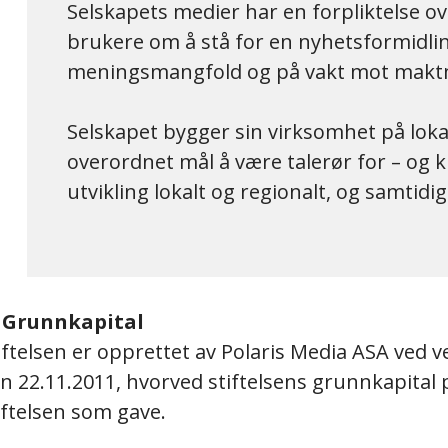
Selskapets medier har en forpliktelse ove
brukere om å stå for en nyhetsformidlin
meningsmangfold og på vakt mot makt
Selskapet bygger sin virksomhet på lokal
overordnet mål å være talerør for – og kri
utvikling lokalt og regionalt, og samtidi
 Grunnkapital
iftelsen er opprettet av Polaris Media ASA ved
n 22.11.2011, hvorved stiftelsens grunnkapital p
iftelsen som gave.