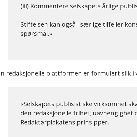
(iii) Kommentere selskapets årlige publis
Stiftelsen kan også i særlige tilfeller ko
spørsmål.
n redaksjonelle plattformen er formulert slik i 
Selskapets publisistiske virksomhet ska
den redaksjonelle frihet, uavhengighet
Redaktørplakatens prinsipper.