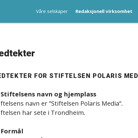
Våre selskaper
Redaksjonell virksomhet
edtekter
EDTEKTER FOR STIFTELSEN POLARIS MED
 Stiftelsens navn og hjemplass
iftelsens navn er ”Stiftelsen Polaris Media”.
iftelsen har sete i Trondheim.
 Formål