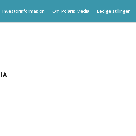
Investorinformasjon
Om Polaris Media
Ledige stillinger
IA