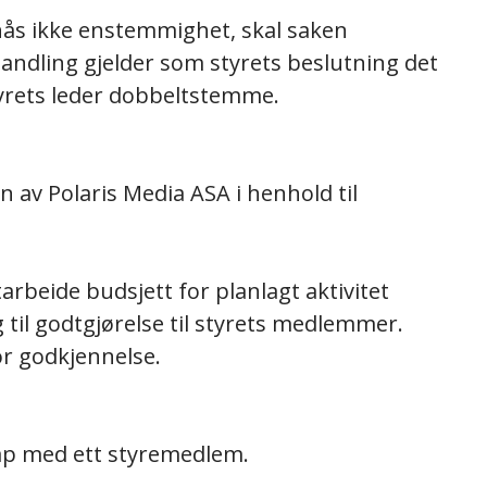
ås ikke enstemmighet, skal saken
andling gjelder som styrets beslutning det
styrets leder dobbeltstemme.
 av Polaris Media ASA i henhold til
arbeide budsjett for planlagt aktivitet
il godtgjørelse til styrets medlemmer.
or godkjennelse.
skap med ett styremedlem.