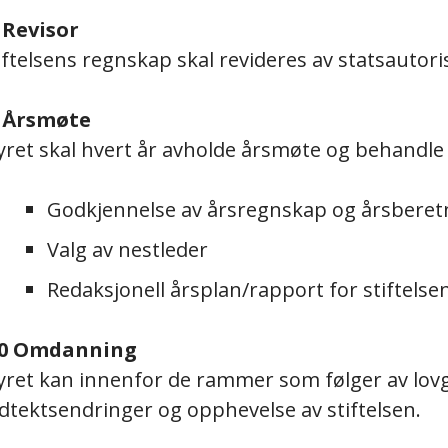
 Revisor
iftelsens regnskap skal revideres av statsautoris
 Årsmøte
yret skal hvert år avholde årsmøte og behandle
Godkjennelse av årsregnskap og årsberet
Valg av nestleder
Redaksjonell årsplan/rapport for stiftelse
10 Omdanning
yret kan innenfor de rammer som følger av lo
dtektsendringer og opphevelse av stiftelsen.