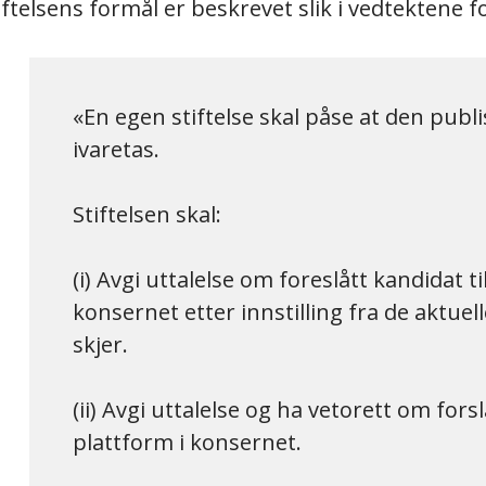
iftelsens formål er beskrevet slik i vedtektene f
En egen stiftelse skal påse at den publis
ivaretas.
Stiftelsen skal:
(i) Avgi uttalelse om foreslått kandidat t
konsernet etter innstilling fra de aktuel
skjer.
(ii) Avgi uttalelse og ha vetorett om fors
plattform i konsernet.